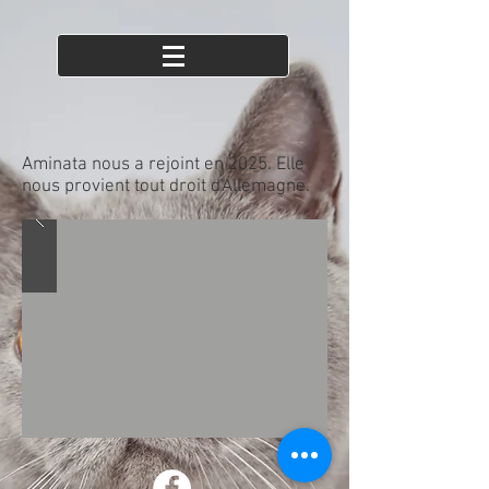
Aminata nous a rejoint en 2025. Elle
nous provient tout droit d'Allemagne.