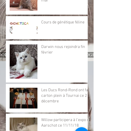
mai
Cours de génétique féline
Darwin nous rejoindra fin
février
Les Ducs Rond-Rond ont fait
carton plein à Tournai ce 2
décembre
Willow participera à l'expo de
Aarschot ce 11/11/18