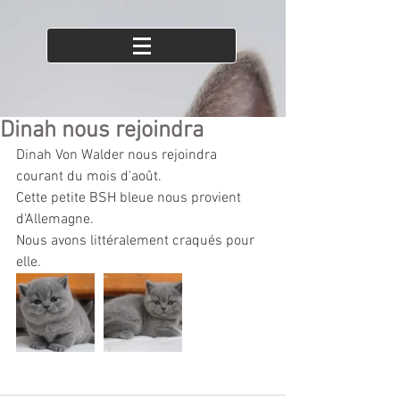
Dinah nous rejoindra
Dinah Von Walder nous rejoindra 
courant du mois d'août. 
Cette petite BSH bleue nous provient 
d'Allemagne. 
Nous avons littéralement craqués pour 
elle. 